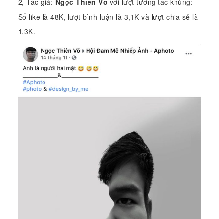
2, Tác giả:
Ngọc Thiên Võ
với lượt tương tác khủng:
Số like là 48K, lượt bình luận là 3,1K và lượt chia sẻ là
1,3K.