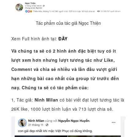
Tác phẩm của tác giả Ngọc Thiện
Xem Full hình ảnh tại:
ĐÂY
Và chúng ta sẽ có 2 hình ảnh đặc biệt tuy có ít
lượt xem hơn nhưng lượt tương tác như Like,
Comment và chia sẻ nhiều và lần đầu vượt giới
hạn những bài cao nhất của group từ trước đến
nay. Chúng ta sẽ có tác phẩm của:
1, Tác giả:
Ninh Milan
có bài viết đạt lượt tương tác là
26K like, 1000 lượt bình luận và 713 lượt chia sẻ.