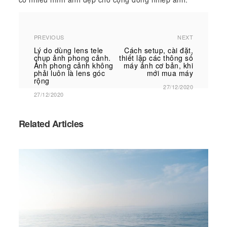
PREVIOUS
NEXT
Lý do dùng lens tele
Cách setup, cài đặt,
chụp ảnh phong cảnh.
thiết lập các thông số
Ảnh phong cảnh không
máy ảnh cơ bản, khi
phải luôn là lens góc
mới mua máy
rộng
27/12/2020
27/12/2020
Related Articles