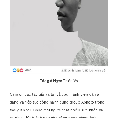
Tác giả Ngọc Thiên Võ
Cám ơn các tác giả và tất cả các thành viên đã và
đang và tiếp tục đồng hành cùng group Aphoto trong
thời gian tới. Chúc mọi người thật nhiều sức khỏe và
có nhiều hình ảnh đẹp cho cộng đồng nhiếp ảnh.