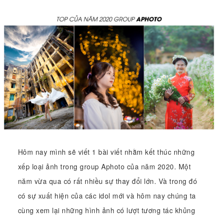
Hôm nay mình sẽ viết 1 bài viết nhằm kết thúc những
xếp loại ảnh trong group Aphoto của năm 2020. Một
năm vừa qua có rất nhiều sự thay đổi lớn. Và trong đó
có sự xuất hiện của các idol mới và hôm nay chúng ta
cùng xem lại những hình ảnh có lượt tương tác khủng