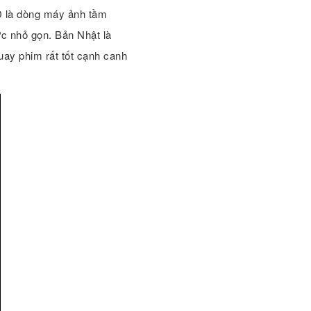
 là dòng máy ảnh tầm
ực nhỏ gọn. Bản Nhật là
uay phim rất tốt cạnh canh