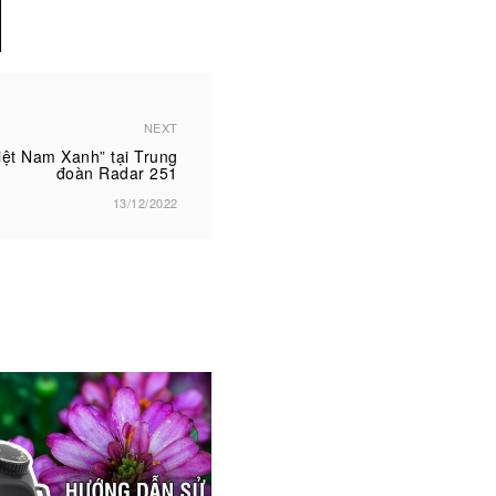
NEXT
iệt Nam Xanh” tại Trung
đoàn Radar 251
13/12/2022