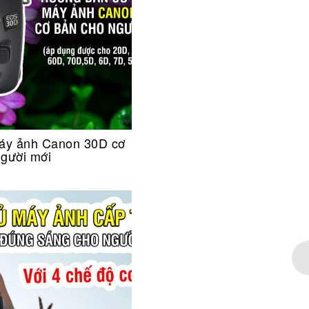
áy ảnh Canon 30D cơ
người mới