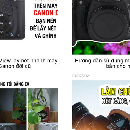
ve View lấy nét nhanh máy
Hướng dẫn sử dụng m
non đời cũ
bản cho 
21/07/2021