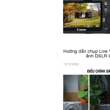
Hướng dẫn chụp Li
ảnh DSLR Ca
13/12/2022