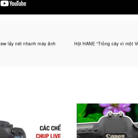
e View lấy nét nhanh máy ảnh
Hội HANE “Trồng cây vì một V