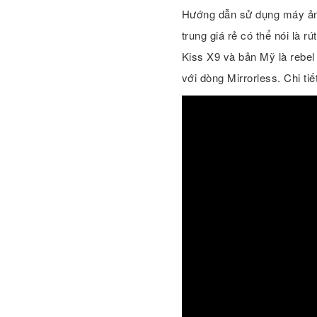
Hướng dẫn sử dụng máy ản
trung giá rẻ có thể nói là
Kiss X9 và bản Mỹ là rebel
với dòng Mirrorless. Chi t