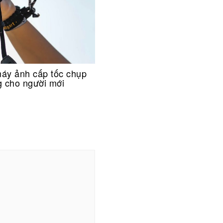
áy ảnh cấp tốc chụp
g cho người mới