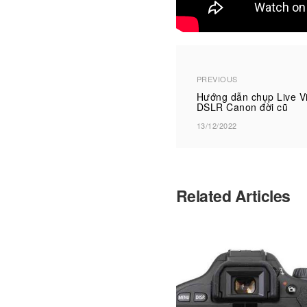
PREVIOUS
Hướng dẫn chụp Liv
DSLR Canon đời cũ
13/12/2022
Related Articles