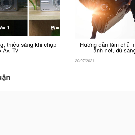
, thiếu sáng khi chụp
Hướng dẫn làm chủ m
 Av, Tv
ảnh nét, đủ sán
20/07/2021
luận