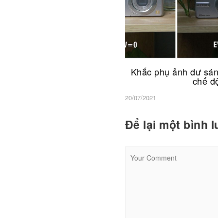
Khắc phụ ảnh dư sáng
chế độ
20/07/2021
Để lại một bình 